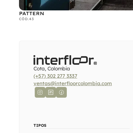
PATTERN
CÓD.
43
Cota, Colombia
(+57) 302 277 3337
ventas@interfloorcolombia.com
TIPOS