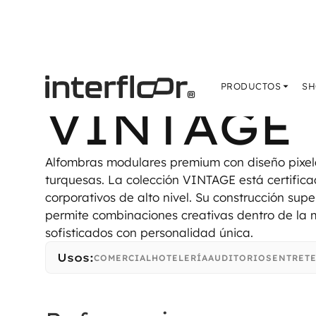
PRODUCTOS
S
PRODUCTOS
S
VINTAGE
Alfombras modulares premium con diseño pixel
turquesas. La colección VINTAGE está certifica
corporativos de alto nivel. Su construcción supe
permite combinaciones creativas dentro de la 
sofisticados con personalidad única.
Usos:
COMERCIAL
HOTELERÍA
AUDITORIOS
ENTRET