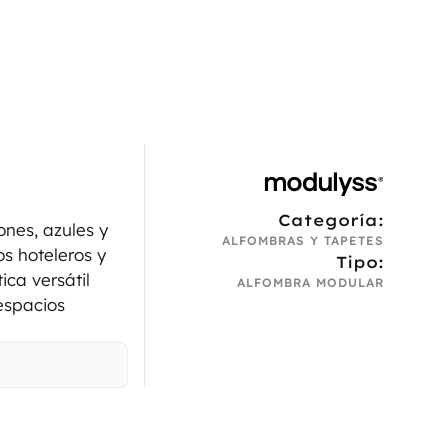
Categoría:
nes, azules y
ALFOMBRAS Y TAPETES
s hoteleros y
Tipo:
ica versátil
ALFOMBRA MODULAR
espacios