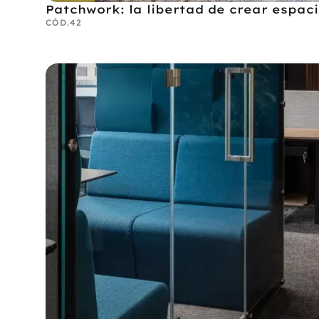
Patchwork: la libertad de crear espaci
CÓD.
42