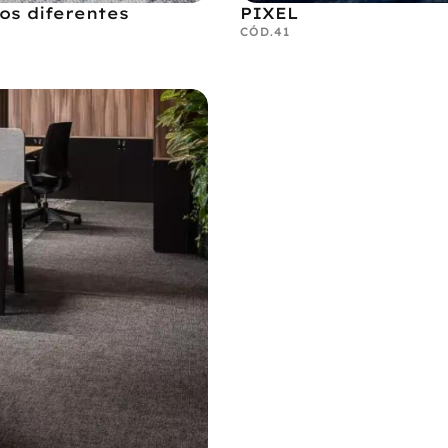
os diferentes
PIXEL
CÓD.
41